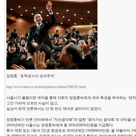
정명훈, ‘토목공사식 성과주의’
http://www.hani.co.kr/arti/opinion/column/508291.html
서울시가 불합리한 계약을 통해 지휘자 정명훈씨에게 계속 특권을 부여하는 ‘변칙계
그간 가려져 모르던 사실이 많고,
실상이 한국 언론에서는 단 한 번도 제대로 걸러지지 않았다.
정명훈씨가 언론 인터뷰에서 “자선음악회”라 말한 ‘찾아가는 음악회’의 내막을 보면
2010년에만 서울시는 정명훈씨에게 총 20억4200여만원을 지급했다.
횟수 제한 없는 1등석 2인권 항공료로 2010년에만 2억9000여만원, 올 10월까지 