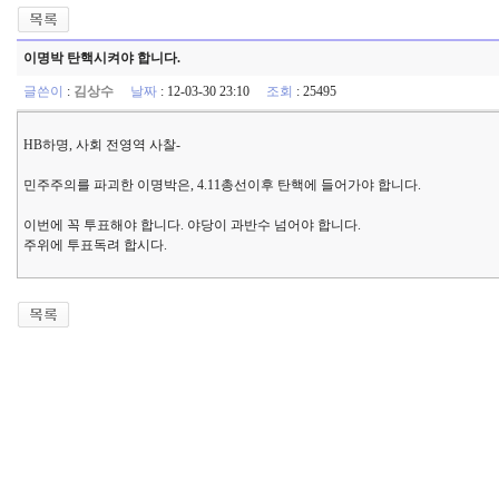
이명박 탄핵시켜야 합니다.
글쓴이
:
김상수
날짜
: 12-03-30 23:10
조회
: 25495
HB하명, 사회 전영역 사찰-
민주주의를 파괴한 이명박은, 4.11총선이후 탄핵에 들어가야 합니다.
이번에 꼭 투표해야 합니다. 야당이 과반수 넘어야 합니다.
주위에 투표독려 합시다.