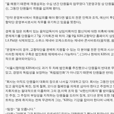
“을 해왔기 때문에 객원섭외는 수십 년간 단원들의 업무였다.”(운영규정 상 단원
신, 그동안 단원들이 객원을 섭외해 왔다),
“만약 운영부서에서 객원섭외를 해야 했다면 별도의 전문 인력과 조직, 예산이 투
향악단 운영부서로서의 직무를 유기하고 있음을 뜻한다),
경력 등 많은 의혹이 있는 음악감독이자 상임지휘자인 함신익에 대한 의혹에 대해
문제제기를 단원들이 2 7일 기자회견 때 하자. 2월 9일 KBS교향악단 홈페이
LA Phil은 삭제되었고, 스위스 제네바 오케스트라는 제네바 콘서바토리(음악원, 
“운영부서의 경우, 교향악단을 완벽히 지원할 수 있는 각 분야별 전문 인력과 시
이러한 체제의 구축은 법인화된 체제에서나 가능하다.”, (그러나 현재의 KBS의 
적으로 결여되어있다.),
“서울시향처럼 KBS에서도 과거 두 차례 법인화를 추진했으나 단원들의 반대로 무
았고, 경영의 독립성을 보장하는 ’독립법인화‘가 아니었기 때문에 단원들은 반대)
“회사는 아직도 단원들이 대화의 장으로 나서길 기대하고 있다. 회사는 그동안 
있고 음악감독 퇴진, 징계 철회, 오디션 철폐만을 의제로 삼아야 한다고 주장하고
지휘자로는 절대적으로 미흡하며 그의 경,이력 조작 등 ‘낙한산지휘자’를 받아들
인 주장, 그 주장의 부당성을 지적하는 단원들을 도리어 징계, 오디션 문제 또한 
트하는 본래 취지와는 전혀 무관하게 그는, “KBS는 기강을 잡아야 한다며 나에게
<팀장> “잘 모릅니다.”
<단원> “어떻게 그걸 팀장님이 모르세요? 우리는 대화하려고 했는데 팀장님이 코비