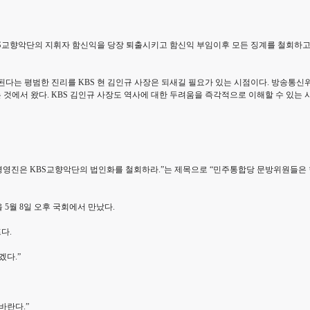
KBS교향악단의 지휘자 함신익을 당장 퇴출시키고 함신익 부임이후 모든 징계를 철회하
다는 평범한 진리를 KBS 현 김인규 사장은 되새길 필요가 있는 시점이다. 방송통신
것에서 왔다. KBS 김인규 사장도 역사에 대한 두려움을 즉각적으로 이해할 수 있는
경영진은 KBS교향악단의 법인화를 철회하라.”는 제목으로 “민주통합당 문방위원들은
 5월 8일 오후 국회에서 만났다.
다.
겠다.”
바란다.”