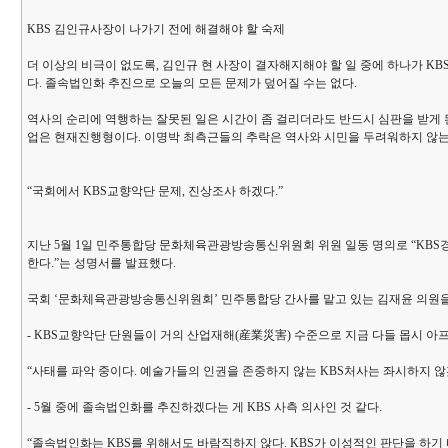
KBS 김인규사장이 나가기 전에 해결해야 할 숙제
더 이상의 비극이 없도록, 김인규 현 사장이 결자해지해야 할 일 중에 하나가 
다. 졸속법인화 추진으로 오늘의 모든 문제가 덮어질 수는 없다.
역사의 순리에 역행하는 잘못된 일은 시간이 좀 걸리더라도 반드시 심판을 받게 된
업은 현재진행형이다. 이명박 최측근들의 추락은 역사와 시민을 두려워하지 않는 
“국회에서 KBS교향악단 문제, 진상조사 하겠다.”
지난 5월 1일 민주통합당 문화체육관광방송통신위원회 위원 일동 명의로 “KBS
한다.”는 성명서를 발표했다.
국회 ‘문화체육관광방송통신위원회’ 민주통합당 간사를 맡고 있는 김재윤 의원을
- KBS교향악단 단원들이 거의 산업재해(産業災害) 수준으로 지금 다들 몹시 아프
“사태를 파악 중이다. 예술가들의 인권을 존중하지 않는 KBS처사는 좌시하지 않
- 5월 중에 졸속법인화를 추진하겠다는 게 KBS 사측 의사인 것 같다.
“졸속법인화는 KBS를 위해서도 바람직하지 않다. KBS가 이성적인 판단을 하기 