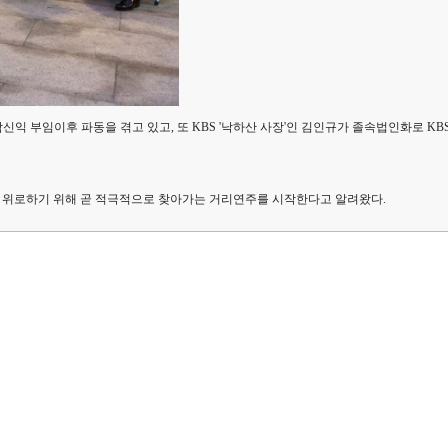
신익 부임이후 파동을 겪고 있고, 또 KBS '낙하산 사장'인 김인규가 졸속법인화로 
을 위로하기 위해 곧 적극적으로 찾아가는 거리연주를 시작한다고 알려왔다.