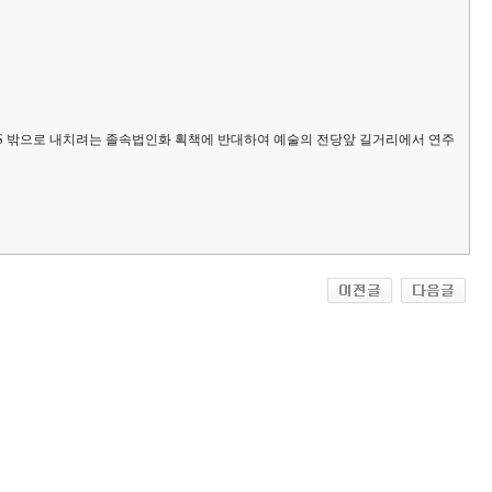
KBS 밖으로 내치려는 졸속법인화 획책에 반대하여 예술의 전당앞 길거리에서 연주