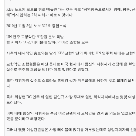
KBS 노보의 보도를 뒤로 빼돌린다는 것은 바로 “공영방송으로서의 명예, 평판, 신
해”까지 입히는 2차 피해가 바로 이것이다.
2010년 11월 5일 노보 322호 종합소식
UN 연주 교향악단 조합원 분노 폭발
함 지휘자 “사장 테이블에 앉아라” 여성 조합원 모욕
사측의 대대적인 홍보와는 달리 KBS교향악단의 화려한 UN 연주회 뒤에는 교향
교향악단 조합원들은 예산 문제로 미국 현지에서 함신익 지휘자가 선정해 온 16
실수로 연주의 흐름을 방해한 이도 있었다고 밝혔다.
또한 지휘자의 실수로 소프라노 홍혜경 씨가 커튼콜에도 응하지 않고 불쾌감을 비
다.
특히 워싱턴 DC 연주 뒤 열린 김인규 사장 주재로 열린 회식자리에서는 몇몇 
드러났다.
이에 대해 함신익 지휘자는 특정 여성단원에게 모욕감을 안겨 줄 의도는 없었으며
했을 뿐이라고 해명했다.
그러나 몇몇 여성단원들은 사장 테이블에 앉기를 거부했는데도 상임지휘자의 신분