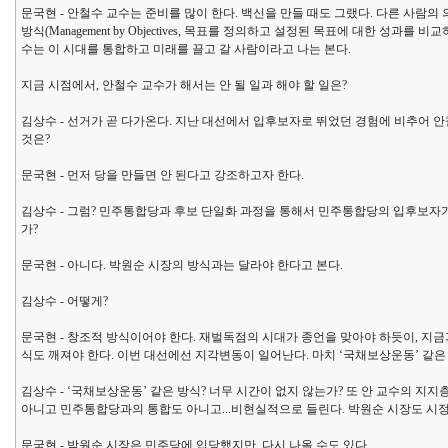
문국현 - 안철수 교수는 준비를 많이 한다. 백신을 만들 때도 그랬다. 다른 사람의
방식(Management by Objectives, 목표를 정의하고 설정된 목표에 대한 성
수는 이 시대를 통합하고 미래를 끌고 갈 사람이라고 나는 본다.
지금 시점에서, 안철수 교수가 해서는 안 될 일과 해야 할 일은?
김상수 - 선거가 곧 다가온다. 지난 대선에서 입후보자로 뛰었던 경험에 비추어 안
것은?
문국현 - 먼저 당을 만들면 안 된다고 강조하고자 한다.
김상수 - 그럼? 민주통합당과 후보 단일화 과정을 통해서 민주통합당의 입후보자
가?
문국현 - 아니다. 박원순 시장의 방식과는 달라야 한다고 본다.
김상수 - 어떻게?
문국현 - 창조적 방식이어야 한다. 재벌독점의 시대가 종언을 맞아야 하듯이, 지
식도 깨져야 한다. 이번 대선에선 지각변동이 일어난다. 마치 ‘국채보상운동’ 같
김상수 - ‘국채보상운동’ 같은 방식? 너무 시간이 없지 않는가? 또 안 교수의 
아니고 민주통합당과의 통합도 아니고...비현실적으로 들린다. 박원순 시장도 시
문국현 - 박원순 시장은 민주당에 입당했지만, 다시 나올 수도 있다.