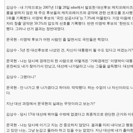
김상수 - 내 기억으로는 2007년 11월 28일 mbn에서 발표한 대선후보 캐치프레
름을 밝히지 않은 채 주요 후보들의 캐치프레이즈와 공약에 관한 선호도를 조사했다.
1위를 기록했다. 이명박 후보의 ‘국민 성공시대’는 7.3%에 머물렀다. 가장 마음에 
자리 창출’공약은 59.5%의 압도적 선호를 기록했다. 반면 이명박 후보의 ‘한반
했다. 그러나 선거 결과는 정반대였다.
문국현 - 이명박 후보가 어떤 사람인 줄 알면서도 국민들은 찍었다.
김상수 - 5년 전 대선후보로 나섰던 건, 자신이 대통령이 될 수도 있다고 여겼는가
문국현 - 나는 당시에 경제인의 한 사람으로 어떻게든 ‘가짜경제인’ 이명박이 대
운찬씨도 내가 찾아가서 만났고, 대선에 나가달라고 나는 그들을 설득했다. 대선에
김상수 - 그랬더니?
문국현 - 안 나가고 못 나가겠다고 하더라. 막막했다. 하는 수없이 나 자신이라도
다.
지난 대선 과정에서 문국현의 실패는 무엇이라고 보는가?
김상수 - 당시 17대 대선에 뛰어들 수밖에 없겠다고 최종적으로 판단한 근거와 
문국현 - 나는 당시에 이기고 지는 건 중요하지 않았다. 결과를 미리 내다보고 행
고 있던 나는, 그냥 눈감고 몰라라 하고 있을 수는 없었다. 지난 대선에 내가 출