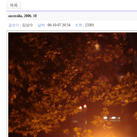
australia, 2006. 10
글쓴이
:
김상수
날짜
: 06-10-07 20:54
조회
: 23301