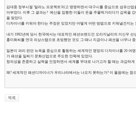
김대중 정부시절 '밀라노 프로젝트'라고 명명하면서 대구시를 중심으로 섬유산업
아부었다. 이후 그 결과는? 예산을 집행한 이들이 돈을 주물럭거리다가 감옥을 
을 맞았다.
디자이너를 키워야 한다는 주장은 있었지만 어떻게 어떤 방법으로 키워낼건지는 
내가 1992년에 당시 한국에서는 대표적인 패션브랜드인 오리지날리의 이신우 선생
홍미화씨를 연극 의상스탭으로 초빙했던 것도 그 때나 지금이나 패션을 너무나 중
일본이 파리 런던 뉴욕을 중심으로 활동하는 세계적인 명망의 디자이너를 20 여
가 패션을 일찌기 문화산업으로 주도한 안목에 있었다.
창의성을 존중하고 실력을 인정하면서 세계를 무대로 나가고자 할 때는 과감하게 
왜? 세계적인 패션디자이너가 우리나라에서는 나오지 못하는가? 이 물음에는 참으