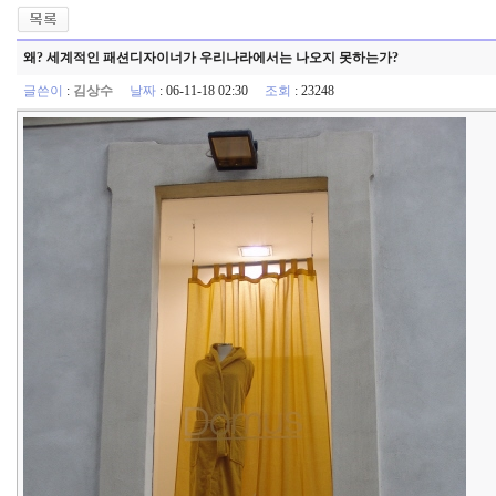
왜? 세계적인 패션디자이너가 우리나라에서는 나오지 못하는가?
글쓴이
:
김상수
날짜
: 06-11-18 02:30
조회
: 23248